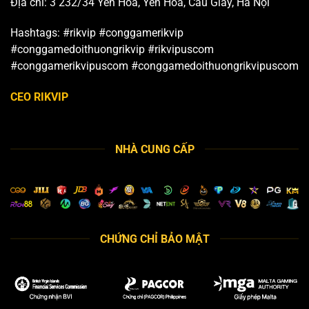
Địa chỉ: 3 232/34 Yên Hòa, Yên Hoà, Cầu Giấy, Hà Nội
Hashtags: #rikvip #conggamerikvip
#conggamedoithuongrikvip #rikvipuscom
#conggamerikvipuscom #conggamedoithuongrikvipuscom
CEO RIKVIP
NHÀ CUNG CẤP
CHỨNG CHỈ BẢO MẬT