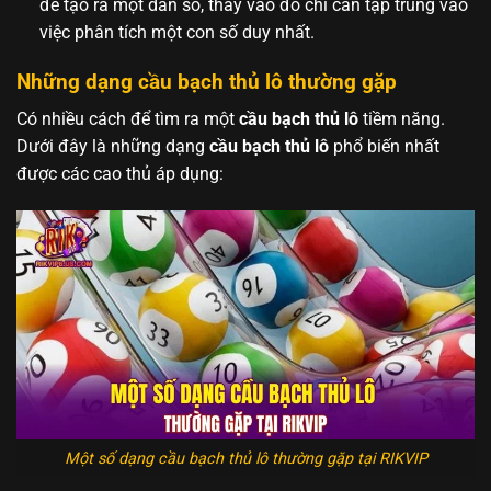
để tạo ra một dàn số, thay vào đó chỉ cần tập trung vào
việc phân tích một con số duy nhất.
Những dạng cầu bạch thủ lô thường gặp
Có nhiều cách để tìm ra một
cầu bạch thủ lô
tiềm năng.
Dưới đây là những dạng
cầu bạch thủ lô
phổ biến nhất
được các cao thủ áp dụng:
Một số dạng cầu bạch thủ lô thường gặp tại RIKVIP