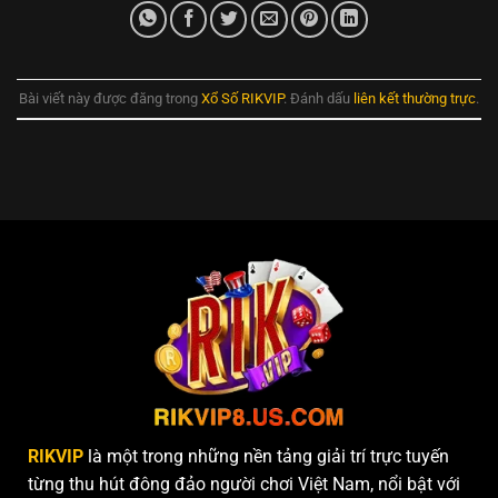
Bài viết này được đăng trong
Xổ Số RIKVIP
. Đánh dấu
liên kết thường trực
.
RIKVIP
là một trong những nền tảng giải trí trực tuyến
từng thu hút đông đảo người chơi Việt Nam, nổi bật với