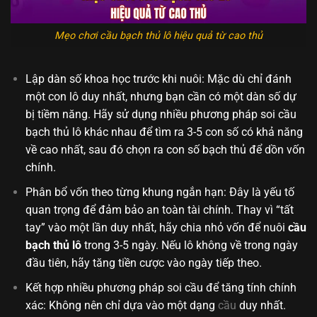
Mẹo chơi cầu bạch thủ lô hiệu quả từ cao thủ
Lập dàn số khoa học trước khi nuôi: Mặc dù chỉ đánh
một con lô duy nhất, nhưng bạn cần có một dàn số dự
bị tiềm năng. Hãy sử dụng nhiều phương pháp soi cầu
bạch thủ lô khác nhau để tìm ra 3-5 con số có khả năng
về cao nhất, sau đó chọn ra con số bạch thủ để dồn vốn
chính.
Phân bổ vốn theo từng khung ngắn hạn: Đây là yếu tố
quan trọng để đảm bảo an toàn tài chính. Thay vì “tất
tay” vào một lần duy nhất, hãy chia nhỏ vốn để nuôi
cầu
bạch thủ lô
trong 3-5 ngày. Nếu lô không về trong ngày
đầu tiên, hãy tăng tiền cược vào ngày tiếp theo.
Kết hợp nhiều phương pháp soi cầu để tăng tính chính
xác: Không nên chỉ dựa vào một dạng
cầu
duy nhất.