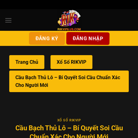
Bỏ
qua
nội
dung
ĐĂNG NHẬP
ĐĂNG KÝ
Trang Chủ
Xổ Số RIKVIP
Cầu Bạch Thủ Lô – Bí Quyết Soi Cầu Chuẩn Xác
Cho Người Mới
XỔ SỐ RIKVIP
Cầu Bạch Thủ Lô – Bí Quyết Soi Cầu
Chuẩn Xác Cho Người Mới