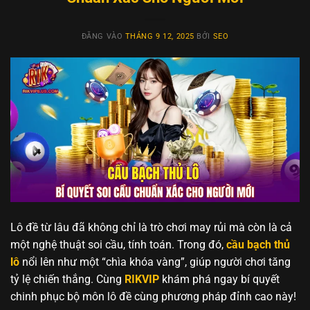
ĐĂNG VÀO
THÁNG 9 12, 2025
BỞI
SEO
Lô đề từ lâu đã không chỉ là trò chơi may rủi mà còn là cả
một nghệ thuật soi cầu, tính toán. Trong đó,
cầu bạch thủ
lô
nổi lên như một “chìa khóa vàng”, giúp người chơi tăng
tỷ lệ chiến thắng. Cùng
RIKVIP
khám phá ngay bí quyết
chinh phục bộ môn lô đề cùng phương pháp đỉnh cao này!