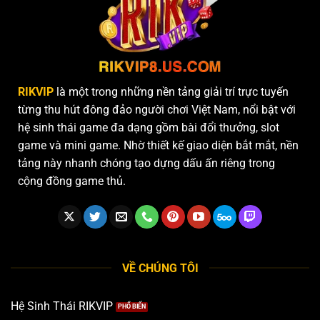
RIKVIP
là một trong những nền tảng giải trí trực tuyến
từng thu hút đông đảo người chơi Việt Nam, nổi bật với
hệ sinh thái game đa dạng gồm bài đổi thưởng, slot
game và mini game. Nhờ thiết kế giao diện bắt mắt, nền
tảng này nhanh chóng tạo dựng dấu ấn riêng trong
cộng đồng game thủ.
VỀ CHÚNG TÔI
Hệ Sinh Thái RIKVIP