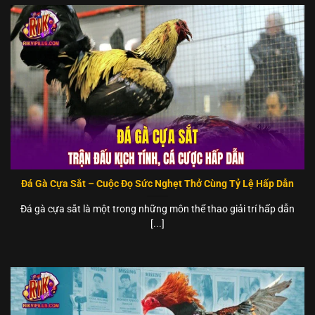
Đá Gà Cựa Sắt – Cuộc Đọ Sức Nghẹt Thở Cùng Tỷ Lệ Hấp Dẫn
Đá gà cựa sắt là một trong những môn thể thao giải trí hấp dẫn
[...]