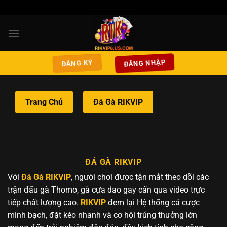
Bỏ
qua
nội
dung
ĐĂNG NHẬP
ĐĂNG KÝ
Trang Chủ
Đá Gà RIKVIP
ĐÁ GÀ RIKVIP
Với
Đá Gà RIKVIP
, người chơi được tận mắt theo dõi các
trận đấu gà Thomo, gà cựa dao gay cấn qua video trực
tiếp chất lượng cao.
RIKVIP
đem lại Hệ thống cá cược
minh bạch, đặt kèo nhanh và cơ hội trúng thưởng lớn