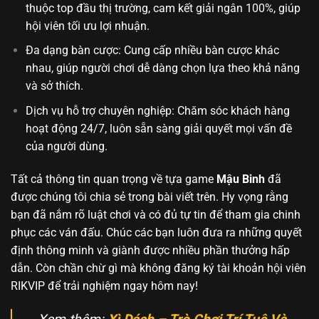
thuộc top đầu thị trường, cam kết giải ngân 100%, giúp
hội viên tối ưu lợi nhuận.
Đa dạng bàn cược: Cung cấp nhiều bàn cược khác
nhau, giúp người chơi dễ dàng chọn lựa theo khả năng
và sở thích.
Dịch vụ hỗ trợ chuyên nghiệp: Chăm sóc khách hàng
hoạt động 24/7, luôn sẵn sàng giải quyết mọi vấn đề
của người dùng.
Tất cả thông tin quan trọng về tựa game
Mậu Binh
đã
được chúng tôi chia sẻ trong bài viết trên. Hy vọng rằng
bạn đã nắm rõ luật chơi và có đủ tự tin để tham gia chinh
phục các ván đấu. Chúc các bạn luôn đưa ra những quyết
định thông minh và giành được nhiều phần thưởng hấp
dẫn. Còn chần chừ gì mà không đăng ký tài khoản hội viên
RIKVIP để trải nghiệm ngay hôm nay!