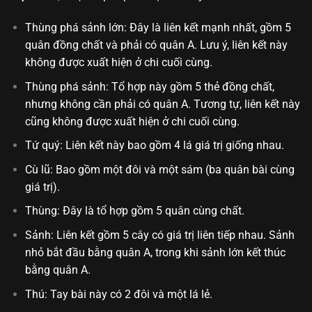
Thùng phá sảnh lớn: Đây là liên kết mạnh nhất, gồm 5
quân đồng chất và phải có quân A. Lưu ý, liên kết này
không được xuất hiện ở chi cuối cùng.
Thùng phá sảnh: Tổ hợp này gồm 5 thẻ đồng chất,
nhưng không cần phải có quân A. Tương tự, liên kết này
cũng không được xuất hiện ở chi cuối cùng.
Tứ quý: Liên kết này bao gồm 4 lá giá trị giống nhau.
Cù lũ: Bao gồm một đôi và một sám (ba quân bài cùng
giá trị).
Thùng: Đây là tổ hợp gồm 5 quân cùng chất.
Sảnh: Liên kết gồm 5 cây có giá trị liên tiếp nhau. Sảnh
nhỏ bắt đầu bằng quân A, trong khi sảnh lớn kết thúc
bằng quân A.
Thú: Tay bài này có 2 đôi và một lá lẻ.