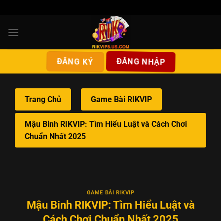
Bỏ
qua
nội
dung
ĐĂNG NHẬP
ĐĂNG KÝ
Trang Chủ
Game Bài RIKVIP
Mậu Binh RIKVIP: Tìm Hiểu Luật và Cách Chơi
Chuẩn Nhất 2025
GAME BÀI RIKVIP
Mậu Binh RIKVIP: Tìm Hiểu Luật và
Cách Chơi Chuẩn Nhất 2025