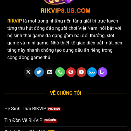
RIKVIP
là một trong những nền tảng giải trí trực tuyến
từng thu hút đông đảo người chơi Việt Nam, nổi bật với
hệ sinh thái game đa dạng gồm bài đổi thưởng, slot
game và mini game. Nhờ thiết kế giao diện bắt mắt, nền
tảng này nhanh chóng tạo dựng dấu ấn riêng trong
cộng đồng game thủ.
VỀ CHÚNG TÔI
Hệ Sinh Thái RIKVIP
Tin Đồn Về RIKVIP