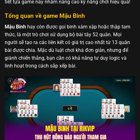
tiết tựa game này nhằm nâng cao kỹ năng chơi hiệu quả!
Tổng quan về game Mậu Binh
Mậu Binh
hay còn được gọi binh xám xập hoặc thập tam
thức, là một trò chơi sử dụng bộ bài tây 52 quân. Mọi
người sẽ tạo ra các liên kết có giá trị cao nhất từ 13 quân
bài được chia. Mặc dù luật chơi khá đơn giản, nhưng để
giành chiến thắng, bạn cần có khả năng tư duy logic và
linh hoạt trong cách sắp xếp bài.