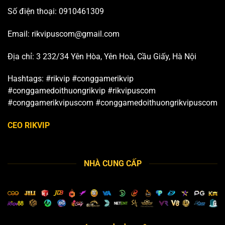
Số điện thoại:
0910461309
Email:
rikvipuscom@gmail.com
Địa chỉ: 3 232/34 Yên Hòa, Yên Hoà, Cầu Giấy, Hà Nội
Hashtags: #rikvip #conggamerikvip
#conggamedoithuongrikvip #rikvipuscom
#conggamerikvipuscom #conggamedoithuongrikvipuscom
CEO RIKVIP
NHÀ CUNG CẤP