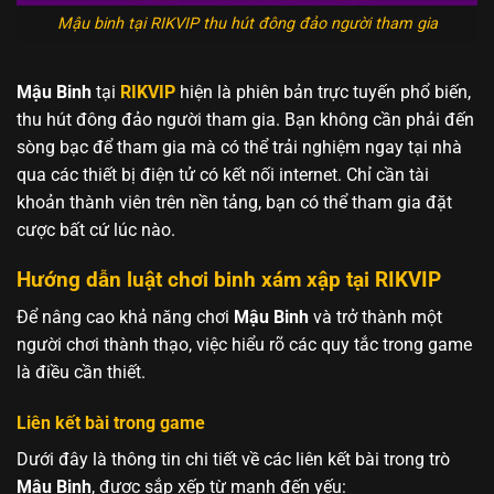
Mậu binh tại RIKVIP thu hút đông đảo người tham gia
Mậu Binh
tại
RIKVIP
hiện là phiên bản trực tuyến phổ biến,
thu hút đông đảo người tham gia. Bạn không cần phải đến
sòng bạc để tham gia mà có thể trải nghiệm ngay tại nhà
qua các thiết bị điện tử có kết nối internet. Chỉ cần tài
khoản thành viên trên nền tảng, bạn có thể tham gia đặt
cược bất cứ lúc nào.
Hướng dẫn luật chơi binh xám xập tại RIKVIP
Để nâng cao khả năng chơi
Mậu Binh
và trở thành một
người chơi thành thạo, việc hiểu rõ các quy tắc trong game
là điều cần thiết.
Liên kết bài trong game
Dưới đây là thông tin chi tiết về các liên kết bài trong trò
Mậu Binh
, được sắp xếp từ mạnh đến yếu: