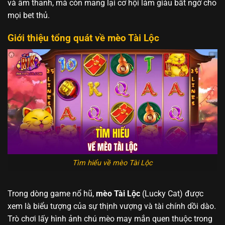
và âm thanh, mà còn mang lại cơ hội làm giàu bất ngờ cho
mọi bet thủ.
Giới thiệu tổng quát về mèo Tài Lộc
Tìm hiểu về mèo Tài Lộc
Trong dòng game nổ hũ,
mèo Tài Lộc
(Lucky Cat) được
xem là biểu tượng của sự thịnh vượng và tài chính dồi dào.
Trò chơi lấy hình ảnh chú mèo may mắn quen thuộc trong