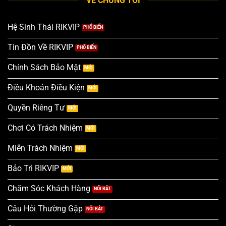
VỀ CHÚNG TÔI
Hệ Sinh Thái RIKVIP
Tin Đồn Về RIKVIP
Chính Sách Bảo Mật
Điều Khoản Điều Kiện
Quyền Riêng Tư
Chơi Có Trách Nhiệm
Miễn Trách Nhiệm
Bảo Trì RIKVIP
Chăm Sóc Khách Hàng
Câu Hỏi Thường Gặp