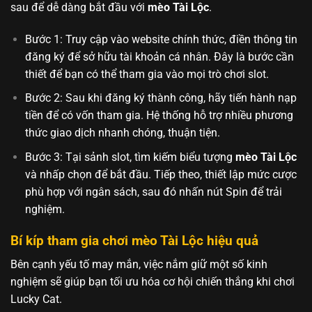
sau để dễ dàng bắt đầu với
mèo Tài Lộc
.
Bước 1: Truy cập vào website chính thức, điền thông tin
đăng ký để sở hữu tài khoản cá nhân. Đây là bước cần
thiết để bạn có thể tham gia vào mọi trò chơi slot.
Bước 2: Sau khi đăng ký thành công, hãy tiến hành nạp
tiền để có vốn tham gia. Hệ thống hỗ trợ nhiều phương
thức giao dịch nhanh chóng, thuận tiện.
Bước 3: Tại sảnh slot, tìm kiếm biểu tượng
mèo Tài Lộc
và nhấp chọn để bắt đầu. Tiếp theo, thiết lập mức cược
phù hợp với ngân sách, sau đó nhấn nút Spin để trải
nghiệm.
Bí kíp tham gia chơi mèo Tài Lộc hiệu quả
Bên cạnh yếu tố may mắn, việc nắm giữ một số kinh
nghiệm sẽ giúp bạn tối ưu hóa cơ hội chiến thắng khi chơi
Lucky Cat.