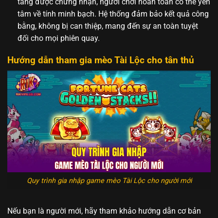
tảng được chứng nhận, người chơi hoàn toàn có thể yên
tâm về tính minh bạch. Hệ thống đảm bảo kết quả công
bằng, không bị can thiệp, mang đến sự an toàn tuyệt
đối cho mọi phiên quay.
Hướng dẫn tham gia mèo Tài Lộc cho tân thủ
Quy trình gia nhập game mèo Tài Lộc cho người mới
Nếu bạn là người mới, hãy tham khảo hướng dẫn cơ bản