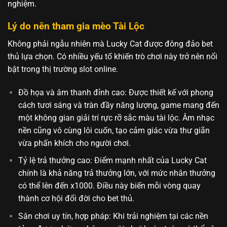
nghiệm.
Lý do nên tham gia mèo Tài Lộc
Không phải ngẫu nhiên mà Lucky Cat được đông đảo bet
thủ lựa chọn. Có nhiều yếu tố khiến trò chơi này trở nên nổi
bật trong thị trường slot online.
Đồ họa và âm thanh đỉnh cao: Được thiết kế với phong
cách tươi sáng và tràn đầy năng lượng, game mang đến
một không gian giải trí rực rỡ sắc màu tài lộc. Âm nhạc
nền cũng vô cùng lôi cuốn, tạo cảm giác vừa thư giãn
vừa phấn khích cho người chơi.
Tỷ lệ trả thưởng cao: Điểm mạnh nhất của Lucky Cat
chính là khả năng trả thưởng lớn, với mức nhân thưởng
có thể lên đến x1000. Điều này biến mỗi vòng quay
thành cơ hội đổi đời cho bet thủ.
Sân chơi uy tín, hợp pháp: Khi trải nghiệm tại các nền