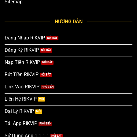
Sitemap
HƯỚNG DẪN
Đăng Nhập RIKVIP
Đăng Ký RIKVIP
Nạp Tiền RIKVIP
Rút Tiền RIKVIP
Link Vào RIKVIP
Liên Hệ RIKVIP
Đại Lý RIKVIP
Tải App RIKVIP
Sử Dụng App 1.1.1.1