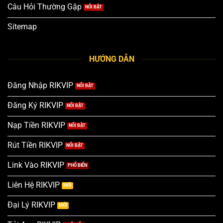
Câu Hỏi Thường Gặp
Sitemap
HƯỚNG DẪN
Đăng Nhập RIKVIP
Đăng Ký RIKVIP
Nạp Tiền RIKVIP
Rút Tiền RIKVIP
Link Vào RIKVIP
Liên Hệ RIKVIP
Đại Lý RIKVIP