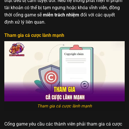
thật đều bị cấm tuyệt đối. Nếu hệ thống phát hiện vi phạm
tài khoản có thể bị tạm ngưng hoặc khóa vĩnh viễn, đồng
thời cổng game sẽ
miễn trách nhiệm
đối với các quyết
định xử lý liên quan.
Tham gia cá cược lành mạnh
Tham gia cá cược lành mạnh
Cổng game yêu cầu các thành viên phải tham gia cá cược