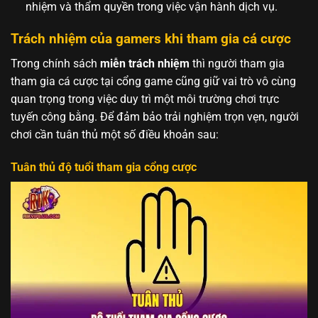
nhiệm và thẩm quyền trong việc vận hành dịch vụ.
Trách nhiệm của gamers khi tham gia cá cược
Trong chính sách
miễn trách nhiệm
thì người tham gia
tham gia cá cược tại cổng game cũng giữ vai trò vô cùng
quan trọng trong việc duy trì một môi trường chơi trực
tuyến công bằng. Để đảm bảo trải nghiệm trọn vẹn, người
chơi cần tuân thủ một số điều khoản sau:
Tuân thủ độ tuổi tham gia cổng cược