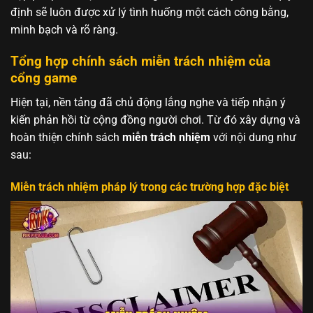
định sẽ luôn được xử lý tình huống một cách công bằng,
minh bạch và rõ ràng.
Tổng hợp chính sách miễn trách nhiệm của
cổng game
Hiện tại, nền tảng đã chủ động lắng nghe và tiếp nhận ý
kiến phản hồi từ cộng đồng người chơi. Từ đó xây dựng và
hoàn thiện chính sách
miễn trách nhiệm
với nội dung như
sau:
Miễn trách nhiệm pháp lý trong các trường hợp đặc biệt