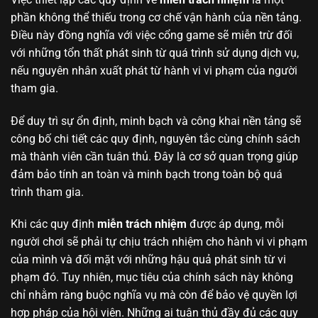
phần không thể thiếu trong cơ chế vận hành của nền tảng.
Điều này đồng nghĩa với việc cổng game sẽ miễn trừ đối
với những tổn thất phát sinh từ quá trình sử dụng dịch vụ,
nếu nguyên nhân xuất phát từ hành vi vi phạm của người
tham gia.
Để duy trì sự ổn định, minh bạch và công khai nền tảng sẽ
công bố chi tiết các quy định, nguyên tắc cùng chính sách
mà thành viên cần tuân thủ. Đây là cơ sở quan trọng giúp
đảm bảo tính an toàn và minh bạch trong toàn bộ quá
trình tham gia.
Khi các quy định
miễn trách nhiệm
được áp dụng, mỗi
người chơi sẽ phải tự chịu trách nhiệm cho hành vi vi phạm
của mình và đối mặt với những hậu quả phát sinh từ vi
phạm đó. Tuy nhiên, mục tiêu của chính sách này không
chỉ nhằm ràng buộc nghĩa vụ mà còn để bảo vệ quyền lợi
hợp pháp của hội viên. Những ai tuân thủ đầy đủ các quy