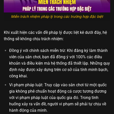
Miễn trách nhiệm pháp lý trong các trường hợp đặc biệt
Khi xuất hiện các vấn đề pháp lý được liệt kê dưới đây, hệ
thống sẽ không chịu trách nhiệm:
Đồng ý với chính sách miễn trừ: Khi đăng ký làm thành
viên của sân chơi, bạn đã đồng ý với 100% các điều
khoản và điều kiện mà hệ thống đã thiết lập. Những quy
định này được xây dựng trên cơ sở của tính minh bạch,
công khai.
Vi phạm pháp luật: Truy cập vào sân chơi từ một quốc
gia không phê chuẩn hoạt động cá cược tương đương
với vi phạm pháp luật của quốc gia đó. Trong tình
huống xảy ra vấn đề, người vi phạm sẽ phải tự chịu về
hành động của mình.