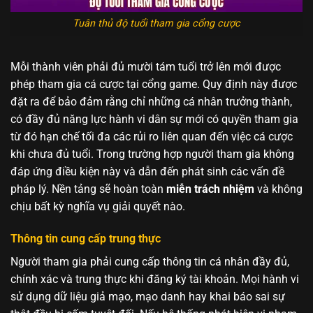
Tuân thủ độ tuổi tham gia cổng cược
Mỗi thành viên phải đủ mười tám tuổi trở lên mới được
phép tham gia cá cược tại cổng game. Quy định này được
đặt ra để bảo đảm rằng chỉ những cá nhân trưởng thành,
có đầy đủ năng lực hành vi dân sự mới có quyền tham gia
từ đó hạn chế tối đa các rủi ro liên quan đến việc cá cược
khi chưa đủ tuổi. Trong trường hợp người tham gia không
đáp ứng điều kiện này và dẫn đến phát sinh các vấn đề
pháp lý. Nền tảng sẽ hoàn toàn
miễn trách nhiệm
và không
chịu bất kỳ nghĩa vụ giải quyết nào.
Thông tin cung cấp trung thực
Người tham gia phải cung cấp thông tin cá nhân đầy đủ,
chính xác và trung thực khi đăng ký tài khoản. Mọi hành vi
sử dụng dữ liệu giả mạo, mạo danh hay khai báo sai sự