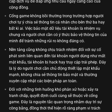
cấp dịch vụ để đáp ứng nhu cầu ngày càng cao của
cộng đồng.
Cổng game không bồi thường trong trường hợp người
chơi tự ý chia sẻ thông tin cá nhân cho bên thứ ba hay
bất kì ai. Việc bảo mật dữ liệu tài khoản là nhiệm vụ
chung và người chơi cần có ý thức bảo vệ thông tin của
mình để tránh những rủi ro không đáng có.
Nền tảng cũng không chịu trách nhiệm đối với sự cố
phát sinh liên quan đến tài khoản người dùng như mất
mật khẩu, tài khoản bị hack hay truy cập trái phép. Đây
là lý do người chơi cần chủ động thiết lập mật khẩu
mạnh, không chia sẻ thông tin bảo mật và thường
xuyên cập nhật các biện pháp an toàn.
Đối với những tình huống khó phân xử hoặc xảy ra
tranh chấp, quyết định cuối cùng sẽ thuộc về cổng
game. Đây là nguyên tắc quan trọng nhằm duy trì sự
công bằng, đồng thời thể hiện rõ ràng phạm vi trách