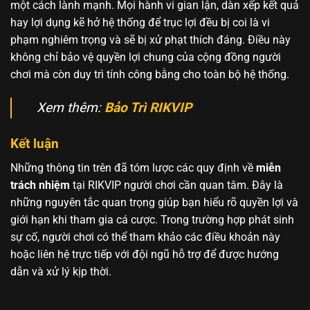
một cách lành mạnh. Mọi hành vi gian lận, dàn xếp kết quả
hay lợi dụng kẽ hở hệ thống để trục lợi đều bị coi là vi
phạm nghiêm trọng và sẽ bị xử phạt thích đáng. Điều này
không chỉ bảo vệ quyền lợi chung của cộng đồng người
chơi mà còn duy trì tính công bằng cho toàn bộ hệ thống.
Xem thêm:
Bảo Trì RIKVIP
Kết luận
Những thông tin trên đã tóm lược các quy định về
miễn
trách nhiệm
tại RIKVIP người chơi cần quan tâm. Đây là
những nguyên tắc quan trọng giúp bạn hiểu rõ quyền lợi và
giới hạn khi tham gia cá cược. Trong trường hợp phát sinh
sự cố, người chơi có thể tham khảo các điều khoản này
hoặc liên hệ trực tiếp với đội ngũ hỗ trợ để được hướng
dẫn và xử lý kịp thời.