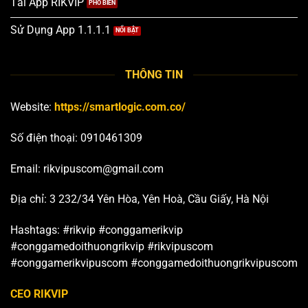
Tải App RIKVIP
Sử Dụng App 1.1.1.1
THÔNG TIN
Website:
https://smartlogic.com.co/
Số điện thoại:
0910461309
Email:
rikvipuscom@gmail.com
Địa chỉ: 3 232/34 Yên Hòa, Yên Hoà, Cầu Giấy, Hà Nội
Hashtags: #rikvip #conggamerikvip
#conggamedoithuongrikvip #rikvipuscom
#conggamerikvipuscom #conggamedoithuongrikvipuscom
CEO RIKVIP