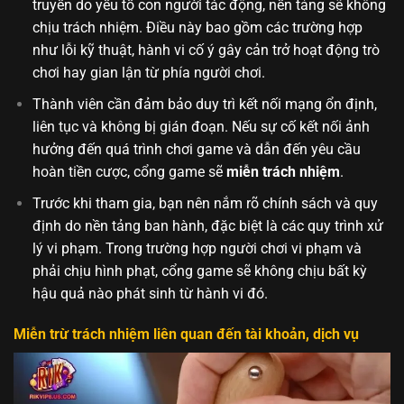
truyền do yếu tố con người tác động, nền tảng sẽ không
chịu trách nhiệm. Điều này bao gồm các trường hợp
như lỗi kỹ thuật, hành vi cố ý gây cản trở hoạt động trò
chơi hay gian lận từ phía người chơi.
Thành viên cần đảm bảo duy trì kết nối mạng ổn định,
liên tục và không bị gián đoạn. Nếu sự cố kết nối ảnh
hưởng đến quá trình chơi game và dẫn đến yêu cầu
hoàn tiền cược, cổng game sẽ
miễn trách nhiệm
.
Trước khi tham gia, bạn nên nắm rõ chính sách và quy
định do nền tảng ban hành, đặc biệt là các quy trình xử
lý vi phạm. Trong trường hợp người chơi vi phạm và
phải chịu hình phạt, cổng game sẽ không chịu bất kỳ
hậu quả nào phát sinh từ hành vi đó.
Miễn trừ trách nhiệm liên quan đến tài khoản, dịch vụ