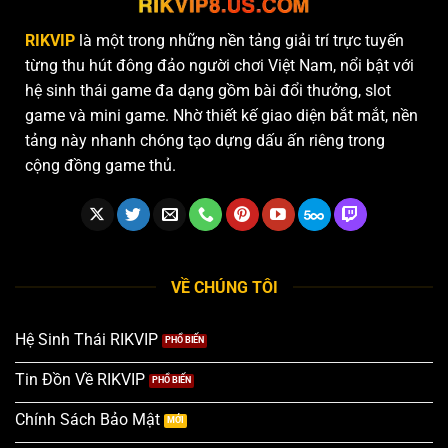
RIKVIP
là một trong những nền tảng giải trí trực tuyến
từng thu hút đông đảo người chơi Việt Nam, nổi bật với
hệ sinh thái game đa dạng gồm bài đổi thưởng, slot
game và mini game. Nhờ thiết kế giao diện bắt mắt, nền
tảng này nhanh chóng tạo dựng dấu ấn riêng trong
cộng đồng game thủ.
VỀ CHÚNG TÔI
Hệ Sinh Thái RIKVIP
Tin Đồn Về RIKVIP
Chính Sách Bảo Mật