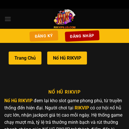
Bỏ
qua
nội
dung
ĐĂNG NHẬP
ĐĂNG KÝ
Trang Chủ
Nổ Hũ RIKVIP
NỔ HŨ RIKVIP
Nổ Hũ RIKVIP
đem lại kho slot game phong phú, từ truyền
thống đến hiện đại. Người chơi tại
RIKVIP
có cơ hội nổ hũ
cực lớn, nhận jackpot giá trị cao mỗi ngày. Hệ thống game
chạy mượt mà, tỷ lệ trả thưởng minh bạch và rút thưởng