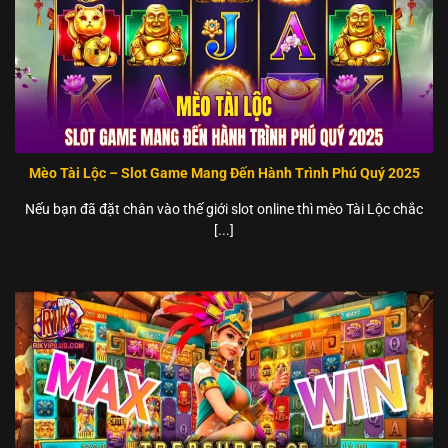
Mèo Tài Lộc – Slot Game Mang Đến Hành Trình Phú Quý 2025
Nếu bạn đã đặt chân vào thế giới slot online thì mèo Tài Lộc chắc
[...]