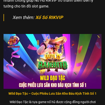
nhanh chóng giúp Nổ Hũ RIKVIP trở thành điểm đến lý
tưởng cho tín đồ slot game.
Xem thêm:
Xổ Số RIKVIP
Wild Đạo Tặc – Cuộc Phiêu Lưu Săn Kho Báu Kịch Tính Số 1
Wild Đạo Tặc là tựa game nổ hũ được cộng đồng người chơi