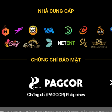
NHÀ CUNG CẤP
CHỨNG CHỈ BẢO MẬT