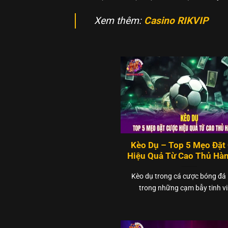
Xem thêm:
Casino RIKVIP
Kèo Dụ – Top 5 Mẹo Đặt
Hiệu Quả Từ Cao Thủ Hà
Kèo dụ trong cá cược bóng đá 
trong những cạm bẫy tinh vi [