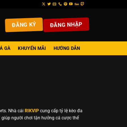
ĐĂNG NHẬP
ĐĂNG KÝ
Á GÀ
KHUYẾN MÃI
HƯỚNG DẪN
orts. Nhà cái
RIKVIP
cung cấp tỷ lệ kèo đa
7 giúp người chơi tận hưởng cá cược thể