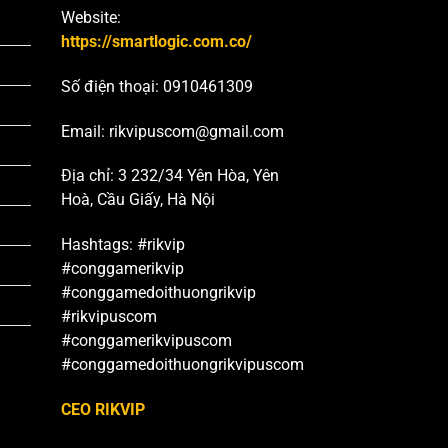
Website:
https://smartlogic.com.co/
Số điện thoại:
0910461309
Email:
rikvipuscom@gmail.com
Địa chỉ: 3 232/34 Yên Hòa, Yên
Hoà, Cầu Giấy, Hà Nội
Hashtags: #rikvip
#conggamerikvip
#conggamedoithuongrikvip
#rikvipuscom
#conggamerikvipuscom
#conggamedoithuongrikvipuscom
CEO RIKVIP