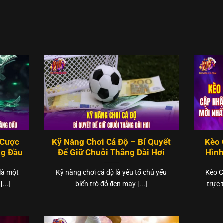
 Cược
Kỹ Năng Chơi Cá Độ – Bí Quyết
Kèo 
ng Đầu
Để Giữ Chuỗi Thắng Dài Hơi
Hình
là một
Kỹ năng chơi cá độ là yếu tố chủ yếu
Kèo C
...]
biến trò đỏ đen may [...]
trực 