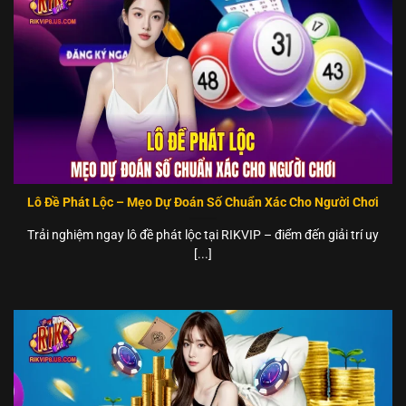
Lô Đề Phát Lộc – Mẹo Dự Đoán Số Chuẩn Xác Cho Người Chơi
Trải nghiệm ngay lô đề phát lộc tại RIKVIP – điểm đến giải trí uy
[...]