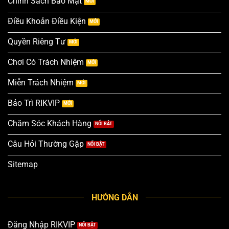
Chính Sách Bảo Mật
Điều Khoản Điều Kiện
Quyền Riêng Tư
Chơi Có Trách Nhiệm
Miễn Trách Nhiệm
Bảo Trì RIKVIP
Chăm Sóc Khách Hàng
Câu Hỏi Thường Gặp
Sitemap
HƯỚNG DẪN
Đăng Nhập RIKVIP